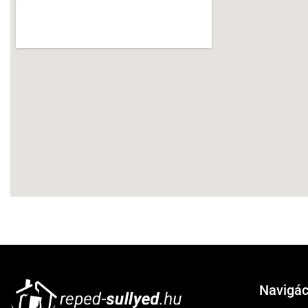
Navigác