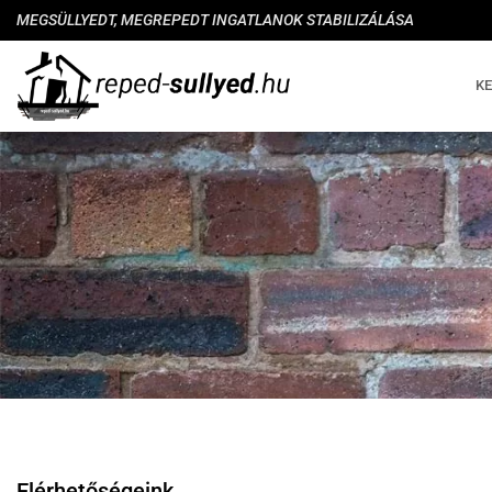
MEGSÜLLYEDT, MEGREPEDT INGATLANOK STABILIZÁLÁSA
K
Elérhetőségeink