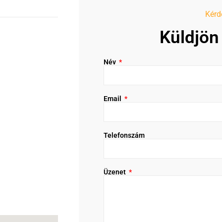
Kérd
Küldjön
Név
Email
Telefonszám
Üzenet