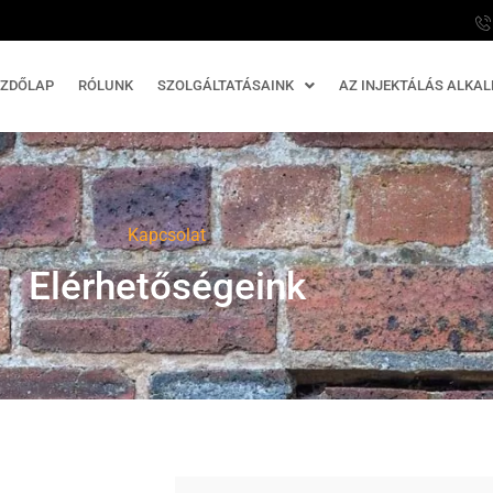
EZDŐLAP
RÓLUNK
SZOLGÁLTATÁSAINK
AZ INJEKTÁLÁS ALKAL
Kapcsolat
Elérhetőségeink